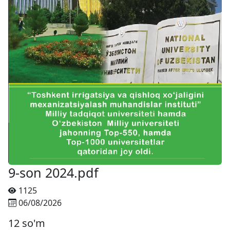
9-son 2024.pdf
1125
06/08/2026
12 so'm