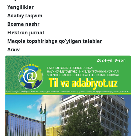
Yangiliklar
Adabiy taqvim
Bosma nashr
Elektron jurnal
Maqola topshirishga qo'yilgan talablar
Arxiv