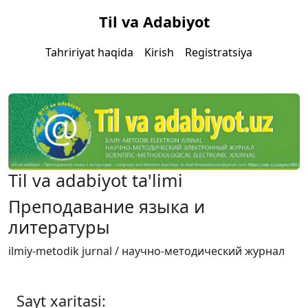
Til va Adabiyot
Tahririyat haqida
Kirish
Registratsiya
Til va adabiyot ta'limi
Преподавание языка и
литературы
ilmiy-metodik jurnal / научно-методический журнал
Sayt xaritasi: